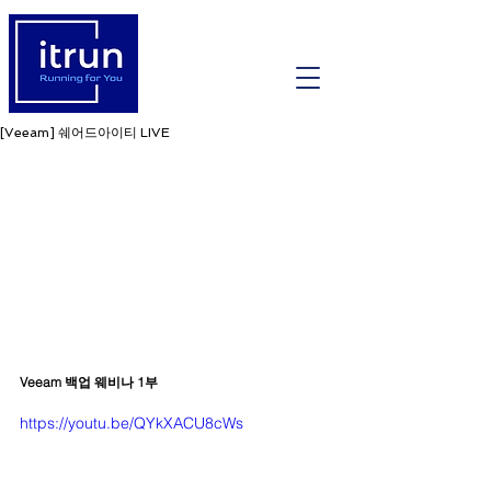
[Veeam] 쉐어드아이티 LIVE
Veeam 백업 웨비나 1부
https://youtu.be/QYkXACU8cWs